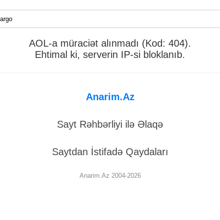
AOL-a müraciət alınmadı (Kod: 404).
Ehtimal ki, serverin IP-si bloklanıb.
Anarim.Az
Sayt Rəhbərliyi ilə Əlaqə
Saytdan İstifadə Qaydaları
Anarim.Az 2004-2026