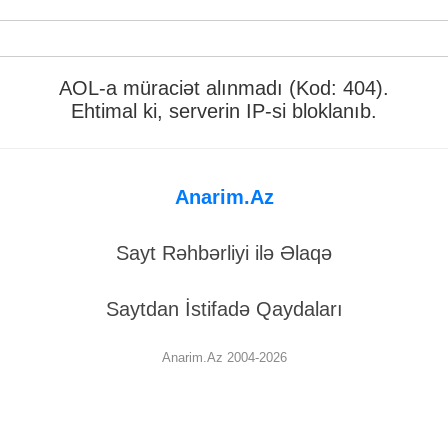
AOL-a müraciət alınmadı (Kod: 404).
Ehtimal ki, serverin IP-si bloklanıb.
Anarim.Az
Sayt Rəhbərliyi ilə Əlaqə
Saytdan İstifadə Qaydaları
Anarim.Az 2004-2026