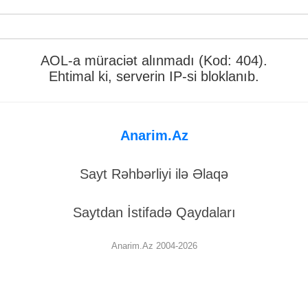
AOL-a müraciət alınmadı (Kod: 404).
Ehtimal ki, serverin IP-si bloklanıb.
Anarim.Az
Sayt Rəhbərliyi ilə Əlaqə
Saytdan İstifadə Qaydaları
Anarim.Az 2004-2026