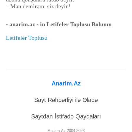
– Mən demirəm, siz deyin!
- anarim.az - in Letifeler Toplusu Bolumu
Letifeler Toplusu
Anarim.Az
Sayt Rəhbərliyi ilə Əlaqə
Saytdan İstifadə Qaydaları
Anarim.Az 2004-2026