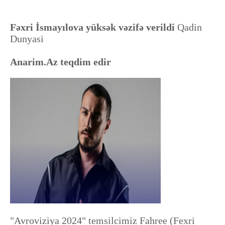
Fəxri İsmayılova yüksək vəzifə verildi
Qadin
Dunyasi
Anarim.Az teqdim edir
"Avroviziya 2024" temsilcimiz Fahree (Fexri