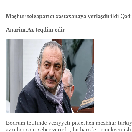
Məşhur teleaparıcı xəstəxanaya yerləşdirildi
Qadi
Anarim.Az teqdim edir
Bodrum tetilinde veziyyeti pisleshen meshhur turkiy
azxeber.com xeber verir ki, bu barede onun kecmish