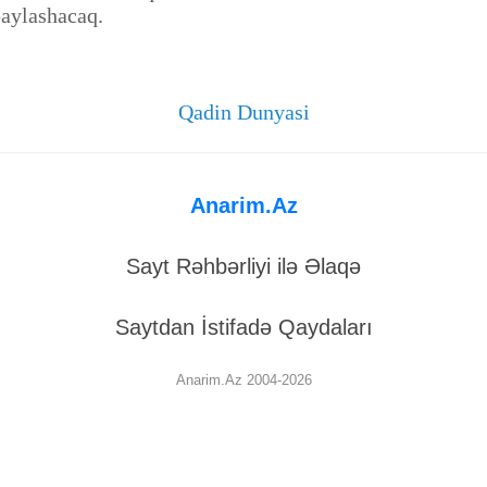
paylashacaq.
Qadin Dunyasi
Anarim.Az
Sayt Rəhbərliyi ilə Əlaqə
Saytdan İstifadə Qaydaları
Anarim.Az 2004-2026