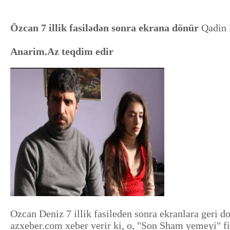
Özcan 7 illik fasilədən sonra ekrana dönür
Qadin 
Anarim.Az teqdim edir
Ozcan Deniz 7 illik fasileden sonra ekranlara geri do
azxeber.com xeber verir ki, o, "Son Sham yemeyi" fi