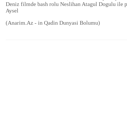
Deniz filmde bash rolu Neslihan Atagul Dogulu ile 
Aysel
(Anarim.Az - in Qadin Dunyasi Bolumu)