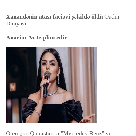
Xanəndənin atası faciəvi şəkildə öldü
Qadin
Dunyasi
Anarim.Az teqdim edir
Oten gun Qobustanda "Mercedes-Benz" ve