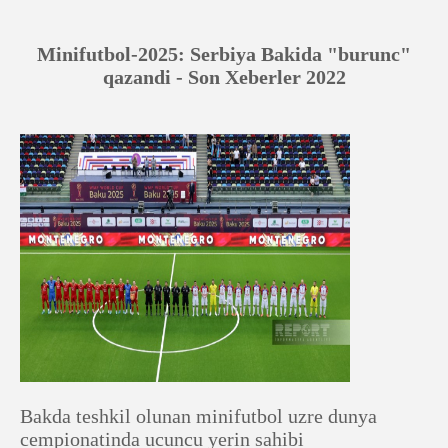
Minifutbol-2025: Serbiya Bakida "burunc"
qazandi - Son Xeberler 2022
Bakda teshkil olunan minifutbol uzre dunya
cempionatinda ucuncu yerin sahibi