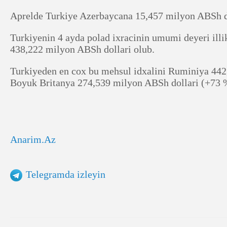
Aprelde Turkiye Azerbaycana 15,457 milyon ABSh doll
Turkiyenin 4 ayda polad ixracinin umumi deyeri ill
438,222 milyon ABSh dollari olub.
Turkiyeden en cox bu mehsul idxalini Ruminiya 442,
Boyuk Britanya 274,539 milyon ABSh dollari (+73 %
Anarim.Az
Telegramda izleyin