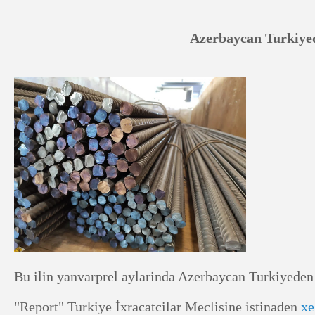
Azerbaycan Turkiyede
Bu ilin yanvarprel aylarinda Azerbaycan Turkiyeden
"Report" Turkiye İxracatcilar Meclisine istinaden
xe