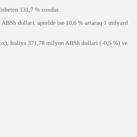
nisbeten 131,7 % coxdur.
ABSh dollari, aprelde ise 10,6 % artaraq 1 milyard
x), İtaliya 371,78 milyon ABSh dollari (-0,5 %) ve