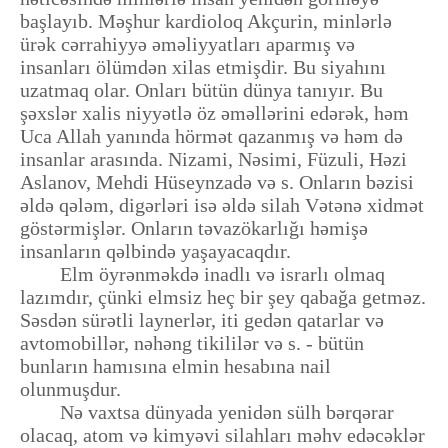
başlayıb. Məşhur kardioloq Akçurin, minlərlə
ürək cərrahiyyə əməliyyatları aparmış və
insanları ölümdən xilas etmişdir. Bu siyahını
uzatmaq olar. Onları bütün dünya tanıyır. Bu
şəxslər xalis niyyətlə öz əməllərini edərək, həm
Uca Allah yanında hörmət qazanmış və həm də
insanlar arasında. Nizami, Nəsimi, Füzuli, Həzi
Aslanov, Mehdi Hüseynzadə və s. Onların bəzisi
əldə qələm, digərləri isə əldə silah Vətənə xidmət
göstərmişlər. Onların təvazökarlığı həmişə
insanların qəlbində yaşayacaqdır.
Elm öyrənməkdə inadlı və israrlı olmaq
lazımdır, çünki elmsiz heç bir şey qabağa getməz.
Səsdən sürətli laynerlər, iti gedən qatarlar və
avtomobillər, nəhəng tikililər və s. - bütün
bunların hamısına elmin hesabına nail
olunmuşdur.
Nə vaxtsa dünyada yenidən sülh bərqərar
olacaq, atom və kimyəvi silahları məhv edəcəklər