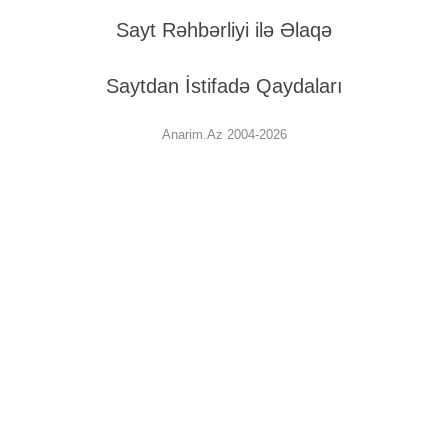
Sayt Rəhbərliyi ilə Əlaqə
Saytdan İstifadə Qaydaları
Anarim.Az 2004-2026