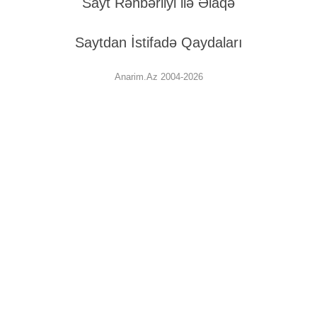
Sayt Rəhbərliyi ilə Əlaqə
Saytdan İstifadə Qaydaları
Anarim.Az 2004-2026