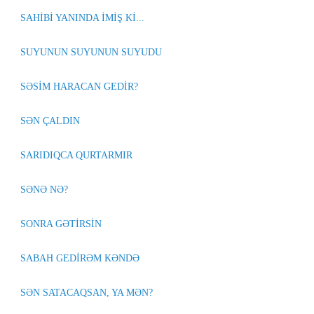
SAHİBİ YANINDA İMİŞ Kİ...
SUYUNUN SUYUNUN SUYUDU
SƏSİM HARACAN GEDİR?
SƏN ÇALDIN
SARIDIQCA QURTARMIR
SƏNƏ NƏ?
SONRA GƏTİRSİN
SABAH GEDİRƏM KƏNDƏ
SƏN SATACAQSAN, YA MƏN?