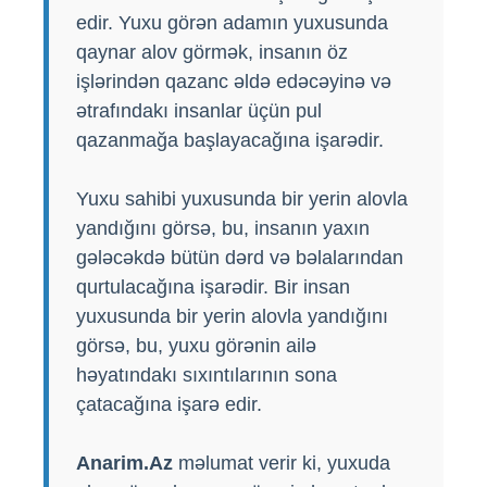
edir. Yuxu görən adamın yuxusunda
qaynar alov görmək, insanın öz
işlərindən qazanc əldə edəcəyinə və
ətrafındakı insanlar üçün pul
qazanmağa başlayacağına işarədir.
Yuxu sahibi yuxusunda bir yerin alovla
yandığını görsə, bu, insanın yaxın
gələcəkdə bütün dərd və bəlalarından
qurtulacağına işarədir. Bir insan
yuxusunda bir yerin alovla yandığını
görsə, bu, yuxu görənin ailə
həyatındakı sıxıntılarının sona
çatacağına işarə edir.
Anarim.Az
məlumat verir ki, yuxuda