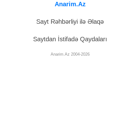
Anarim.Az
Sayt Rəhbərliyi ilə Əlaqə
Saytdan İstifadə Qaydaları
Anarim.Az 2004-2026