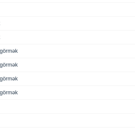
k
k
) görmək
) görmək
) görmək
) görmək