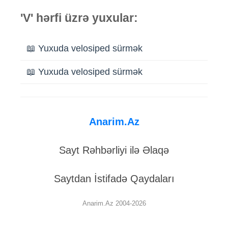
'V' hərfi üzrə yuxular:
📖 Yuxuda velosiped sürmək
📖 Yuxuda velosiped sürmək
Anarim.Az
Sayt Rəhbərliyi ilə Əlaqə
Saytdan İstifadə Qaydaları
Anarim.Az 2004-2026