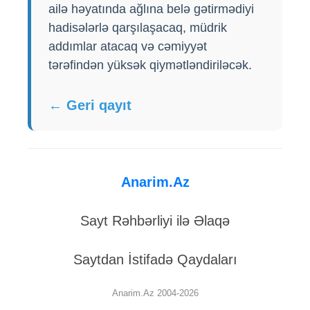
ailə həyatında ağlına belə gətirmədiyi
hadisələrlə qarşılaşacaq, müdrik
addımlar atacaq və cəmiyyət
tərəfindən yüksək qiymətləndiriləcək.
← Geri qayıt
Anarim.Az
Sayt Rəhbərliyi ilə Əlaqə
Saytdan İstifadə Qaydaları
Anarim.Az 2004-2026