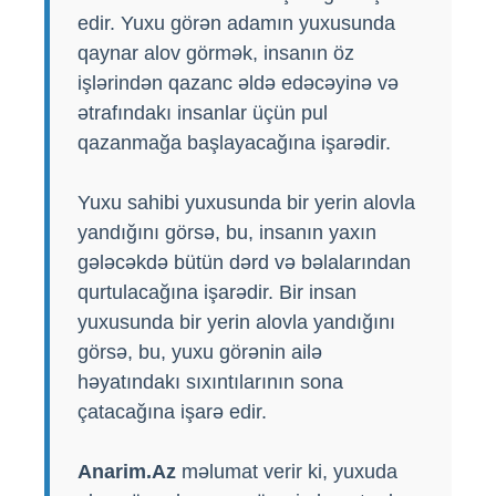
edir. Yuxu görən adamın yuxusunda
qaynar alov görmək, insanın öz
işlərindən qazanc əldə edəcəyinə və
ətrafındakı insanlar üçün pul
qazanmağa başlayacağına işarədir.
Yuxu sahibi yuxusunda bir yerin alovla
yandığını görsə, bu, insanın yaxın
gələcəkdə bütün dərd və bəlalarından
qurtulacağına işarədir. Bir insan
yuxusunda bir yerin alovla yandığını
görsə, bu, yuxu görənin ailə
həyatındakı sıxıntılarının sona
çatacağına işarə edir.
Anarim.Az
məlumat verir ki, yuxuda