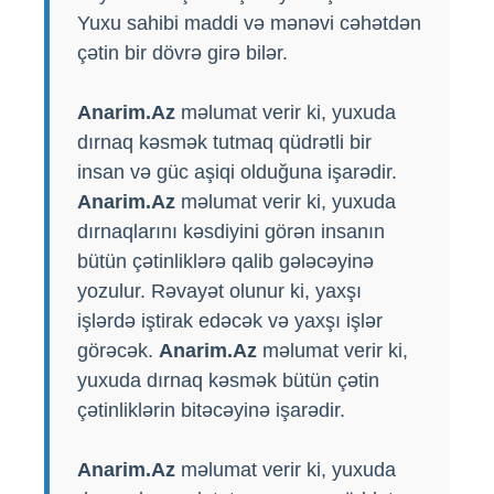
Yuxu sahibi maddi və mənəvi cəhətdən
çətin bir dövrə girə bilər.
Anarim.Az
məlumat verir ki, yuxuda
dırnaq kəsmək tutmaq qüdrətli bir
insan və güc aşiqi olduğuna işarədir.
Anarim.Az
məlumat verir ki, yuxuda
dırnaqlarını kəsdiyini görən insanın
bütün çətinliklərə qalib gələcəyinə
yozulur. Rəvayət olunur ki, yaxşı
işlərdə iştirak edəcək və yaxşı işlər
görəcək.
Anarim.Az
məlumat verir ki,
yuxuda dırnaq kəsmək bütün çətin
çətinliklərin bitəcəyinə işarədir.
Anarim.Az
məlumat verir ki, yuxuda