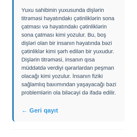
Yuxu sahibinin yuxusunda dişlərin
titrəməsi həyatındakı çətinliklərin sona
çatması və həyatındakı çətinliklərin
sona çatması kimi yozulur. Bu, boş
dişləri olan bir insanın həyatında bəzi
çətinliklər kimi şərh edilən bir yuxudur.
Dişlərin titrəməsi, insanın qısa
müddətdə verdiyi qərarlardan peşman
olacağı kimi yozulur. İnsanın fiziki
sağlamlıq baxımından yaşayacağı bəzi
problemlərin ola biləcəyi də ifadə edilir.
← Geri qayıt