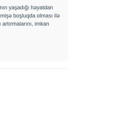
nın yaşadığı həyatdan
əmişə boşluqda olması ilə
 artırmalarını, imkan