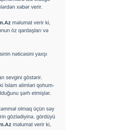
lərdən xəbər verir.
m.Az
məlumat verir ki,
onun öz qardaşları və
nin nəticəsini yaxşı
n sevgini göstərir.
ki İslam alimləri qohum-
lduğunu şərh etmişlər.
mükəmməl olmaq üçün səy
rin gözlədiyinə, gördüyü
m.Az
məlumat verir ki,