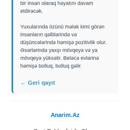
bir insan olaraq həyatını davam
etdirəcək.
Yuxularında özünü mələk kimi görən
insanların qəlblərində və
düşüncələrində həmişə pozitivlik olur.
Əsərlərində yaxşı mövqeyə və ya
mövqeyə yüksəlir. Beləcə evlərinə
həmişə bolluq, bolluq gəlir.
← Geri qayıt
Anarim.Az