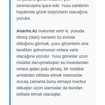
sevinəcəyinə işarə edir. Yuxu sahibinin
həyatında gözəl sürprizlərin olacağına
yozulur.
Anarim.Az
məlumat verir ki, yuxuda
ölmüş (ölən) nənənin öz evində
olduğunu görmək, yuxu görənlərin ana
tərəfdən qohumunun onlara varis
olacağına yozulur. Yuxu görənlər uzun
müddət danışmadıqları bu insanlardan
onlara qalan pulu almaq, bir müddət
əmlakdan istifadə etmək istəməzlər.
Ancaq zamanla bunu etməyə məcbur
olduqları üçün utansalar da bundan
istifadə etməli olacaqlar.