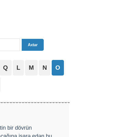
Axtar
Q
L
M
N
O
in bir dövrün
lacağına işarə edən bu