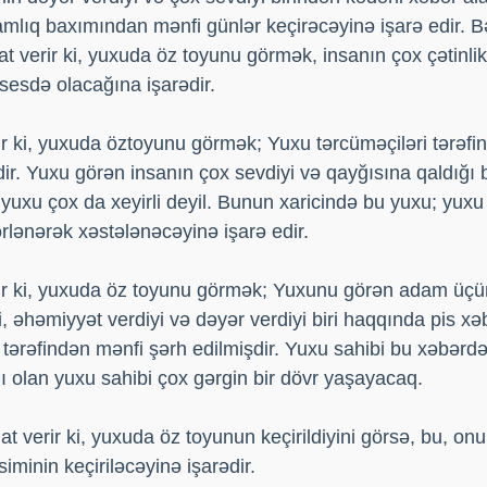
mlıq baxımından mənfi günlər keçirəcəyinə işarə edir. Bəz
 verir ki, yuxuda öz toyunu görmək, insanın çox çətinli
sesdə olacağına işarədir.
 ki, yuxuda öztoyunu görmək; Yuxu tərcüməçiləri tərəfind
ir. Yuxu görən insanın çox sevdiyi və qayğısına qaldığı bi
yuxu çox da xeyirli deyil. Bunun xaricində bu yuxu; yux
rlənərək xəstələnəcəyinə işarə edir.
r ki, yuxuda öz toyunu görmək; Yuxunu görən adam üçü
, əhəmiyyət verdiyi və dəyər verdiyi biri haqqında pis x
tərəfindən mənfi şərh edilmişdir. Yuxu sahibi bu xəbər
lı olan yuxu sahibi çox gərgin bir dövr yaşayacaq.
 verir ki, yuxuda öz toyunun keçirildiyini görsə, bu, onu
minin keçiriləcəyinə işarədir.