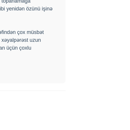
ü toparlamağa
bi yenidən özünü işinə
əfindən çox müsbət
k xəyalpərəst uzun
san üçün çoxlu