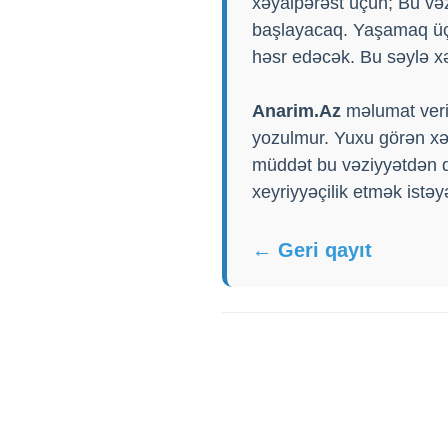
xəyalpərəst üçün; Bu v
başlayacaq. Yaşamaq üçü
həsr edəcək. Bu səylə xə
Anarim.Az
məlumat veri
yozulmur. Yuxu görən xəy
müddət bu vəziyyətdən qu
xeyriyyəçilik etmək istəyə
← Geri qayıt