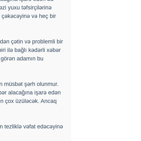
i yuxu təfsirçilərinə
k çəkəcəyinə və heç bir
ən çətin və problemli bir
ri ilə bağlı kədərli xəbər
u görən adamın bu
n müsbət şərh olunmur.
əbər alacağına işarə edən
dən çox üzüləcək. Ancaq
n tezliklə vəfat edəcəyinə