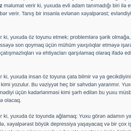
z
məlumat verir ki, yuxuda evli adam tanımadığı biri ilə e
bər verir. Tanış bir insanla evlənən xəyalpərəst; evlənd
r ki, yuxuda öz toyunu etmek; problemlərə şərik olmağa
üssəyə son qoymaq üçün mühüm yaxşılıqlar etməyə işarə
atışmazlıqları və ehtiyacları qarşılamaq olaraq ifadə e
 ki, yuxuda insan öz toyuna çata bilmir və ya gecikdiyin
kimi yozulur. Bu vəziyyət heç bir səhvdən yaranmır. Yux
mədiyi üçün kədərlənməsi kimi şərh edilən bu yuxu müsb
ə olacaq.
r ki, yuxuda öz toyunda ağlamaq; Yuxu görən adamın yax
lə, xəyalpərəst böyük depressiya yaşayacaq və bir çox i