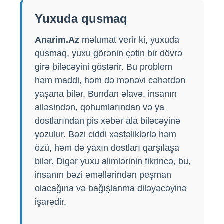
Yuxuda qusmaq
Anarim.Az
məlumat verir ki, yuxuda
qusmaq, yuxu görənin çətin bir dövrə
girə biləcəyini göstərir. Bu problem
həm maddi, həm də mənəvi cəhətdən
yaşana bilər. Bundan əlavə, insanın
ailəsindən, qohumlarından və ya
dostlarından pis xəbər ala biləcəyinə
yozulur. Bəzi ciddi xəstəliklərlə həm
özü, həm də yaxın dostları qarşılaşa
bilər. Digər yuxu alimlərinin fikrincə, bu,
insanın bəzi əməllərindən peşman
olacağına və bağışlanma diləyəcəyinə
işarədir.