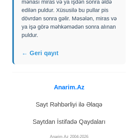
mənası miras və ya işdən sonra əldə
edilən puldur. Xüsusilə bu pullar pis
dövrdən sonra gəlir. Məsələn, miras və
ya işə görə məhkəmədən sonra alınan
puldur.
← Geri qayıt
Anarim.Az
Sayt Rəhbərliyi ilə Əlaqə
Saytdan İstifadə Qaydaları
Anarim.Az 2004-2026