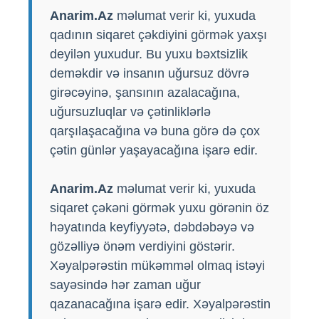
Anarim.Az
məlumat verir ki, yuxuda
qadının siqaret çəkdiyini görmək yaxşı
deyilən yuxudur. Bu yuxu bəxtsizlik
deməkdir və insanın uğursuz dövrə
girəcəyinə, şansının azalacağına,
uğursuzluqlar və çətinliklərlə
qarşılaşacağına və buna görə də çox
çətin günlər yaşayacağına işarə edir.
Anarim.Az
məlumat verir ki, yuxuda
siqaret çəkəni görmək yuxu görənin öz
həyatında keyfiyyətə, dəbdəbəyə və
gözəlliyə önəm verdiyini göstərir.
Xəyalpərəstin mükəmməl olmaq istəyi
sayəsində hər zaman uğur
qazanacağına işarə edir. Xəyalpərəstin