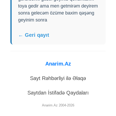
toya gedir ama men getmirəm deyirem
sonra gelecəm özüme baxim qəşəng
geyinim sonra
← Geri qayıt
Anarim.Az
Sayt Rəhbərliyi ilə Əlaqə
Saytdan İstifadə Qaydaları
Anarim.Az 2004-2026