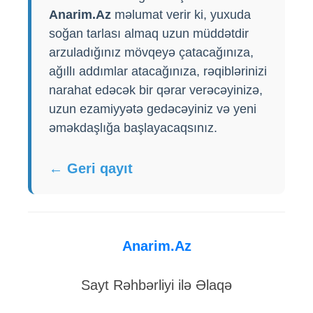
Anarim.Az
məlumat verir ki, yuxuda
soğan tarlası almaq uzun müddətdir
arzuladığınız mövqeyə çatacağınıza,
ağıllı addımlar atacağınıza, rəqiblərinizi
narahat edəcək bir qərar verəcəyinizə,
uzun ezamiyyətə gedəcəyiniz və yeni
əməkdaşlığa başlayacaqsınız.
← Geri qayıt
Anarim.Az
Sayt Rəhbərliyi ilə Əlaqə